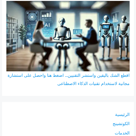
ث
ع
ن
:
اقطع الشك باليقين واستشر التقنيين... اضغط هنا واحصل على استشارة
مجانية لاستخدام تقنيات الذكاء الاصطناعى
الرئيسية
الكوتشينج
الخدمات