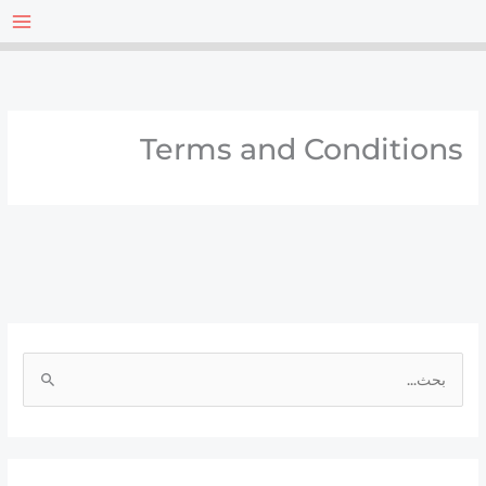
خطي
لى
لمحتوى
Terms and Conditions
ا
ل
ب
ح