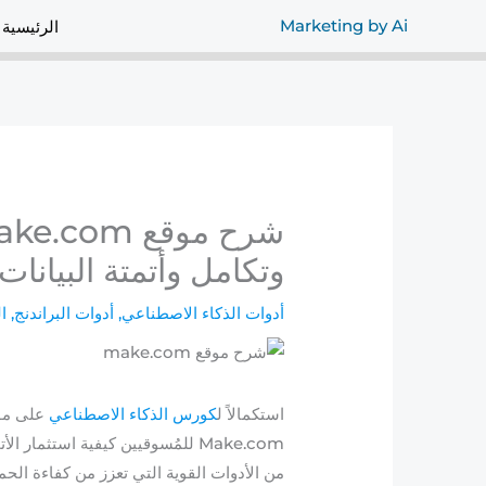
خطي
Marketing by Ai
الرئيسية
لى
لمحتوى
وتكامل وأتمتة البيانات
أدوات الذكاء الاصطناعي
,
أدوات البراندنج
,
ا
استكمالاً ل
كورس الذكاء الاصطناعي
على مو
Make.com للمُسوقيين كيفية استثمار الأتمتة لتحسين
من الأدوات القوية التي تعزز من كفاءة الح