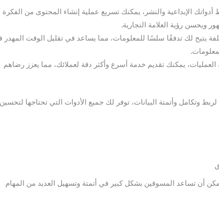
 أدواتك الإبداعية والنشر، يمكنك تسريع عملية إنشاء المحتوى من الفكرة
ور ويحسن رؤية العلامة التجارية.
لفة يتيح لك تدفقًا سلسًا للمعلومات، مما يساعد في تقليل الوقت المهدر 
لمعلومات.
ة العمليات، يمكنك تقديم خدمة أسرع وأكثر دقة لعملائك، مما يعزز رضاهم
ة قوية وفعالة لربط وتكامل وأتمتة البيانات، توفر لك جميع الأدوات التي تحتاجها لتحسين
كن أن تساعد المسوقين بشكل كبير في أتمتة وتسهيل العديد من المهام