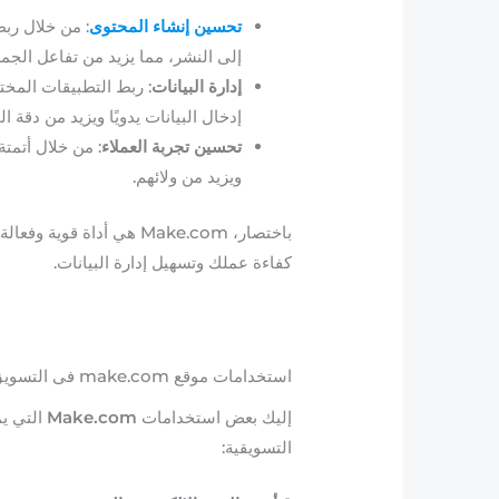
تحسين إنشاء المحتوى
: من خلال ربط
إلى النشر، مما يزيد من تفاعل الجمه
إدارة البيانات
: ربط التطبيقات المخت
إدخال البيانات يدويًا ويزيد من دقة ا
تحسين تجربة العملاء
: من خلال أتمت
ويزيد من ولائهم.
باختصار، Make.com هي أدا
كفاءة عملك وتسهيل إدارة البيانات.
استخدامات موقع make.com فى التسويق
إليك بعض استخدامات
Make.com
التي يم
التسويقية: