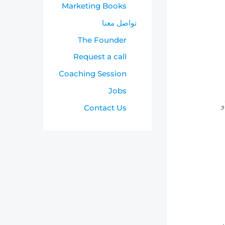
Marketing Books
تواصل معنا
The Founder
Request a call
Coaching Session
Jobs
و
Contact Us