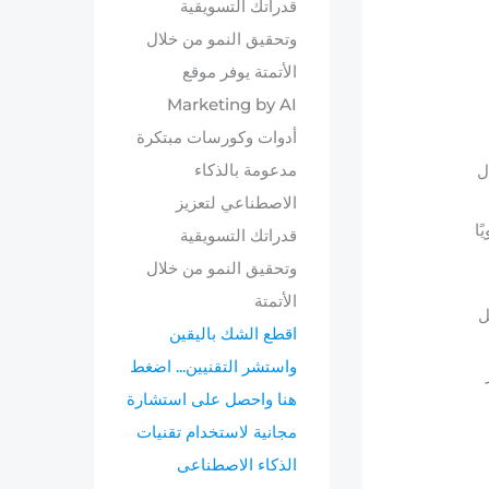
ل
يًا
ل
اقطع الشك باليقين
واستشر التقنيين... اضغط
هنا واحصل على استشارة
مجانية لاستخدام تقنيات
الذكاء الاصطناعى