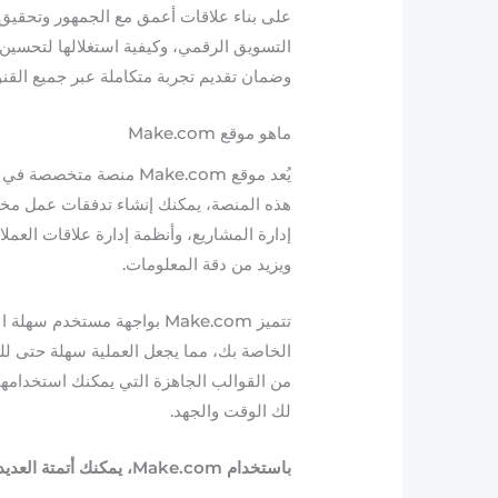
على بناء علاقات أعمق مع الجمهور وتحقيق أ
التسويق الرقمي، وكيفية استغلالها لتحسين 
وضمان تقديم تجربة متكاملة عبر جميع القنو
ماهو موقع Make.com
يُعد موقع Make.com منصة
هذه المنصة، يمكنك إنشاء تدفقات عمل مخصص
ويزيد من دقة المعلومات.
تتميز Make.com بواجهة مست
الخاصة بك، مما يجعل العملية سهلة حتى لل
من القوالب الجاهزة التي يمكنك استخدامها
لك الوقت والجهد.
باستخدام Make.com، يمكنك أتمتة العديد من المهام، مثل: