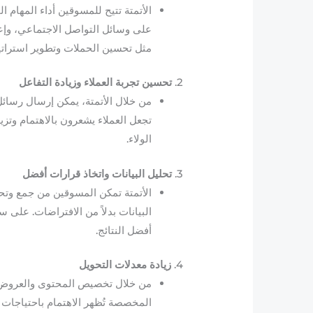
الأتمتة تتيح للمسوقين أداء المهام 
على وسائل التواصل الاجتماعي، وإعدا
مثل تحسين الحملات وتطوير استراتي
2.
تحسين تجربة العملاء وزيادة التفاعل
من خلال الأتمتة، يمكن إرسال رسائ
تجعل العملاء يشعرون بالاهتمام وتزيد
الولاء.
3.
تحليل البيانات واتخاذ قرارات أفضل
الأتمتة تمكن المسوقين من جمع وتحلي
البيانات بدلاً من الافتراضات. على 
أفضل النتائج.
4.
زيادة معدلات التحويل
من خلال تخصيص المحتوى والعروض بناء
المخصصة تُظهر الاهتمام باحتياجات ا