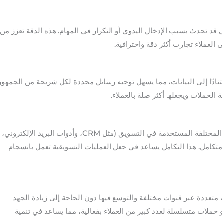
ي قد تحدث بسبب الإدخال اليدوي أو التكرار في المهام. هذه الدقة تعزز من
 العملاء تجارب أكثر دقة واحترافية.
تنادًا إلى البيانات، مما يسهل توجيه رسائل محددة لكل شريحة من الجمهور
ة الحملات ويجعلها أكثر صلة بالعملاء.
من خلال الأتمتة، يمكن ربط الأدوات المختلفة المستخدمة في التسويق (مثل CRM، وأدوات البريد الإلكتروني،
تكامل. هذا التكامل يساعد في جعل العمليات التسويقية تعمل بانسجام
 متعددة عبر قنوات مختلفة والتوسع فيها دون الحاجة إلى زيادة الجهد
 حملات متسلسلة لعدد كبير من العملاء بفعالية، مما يساعد في تنمية