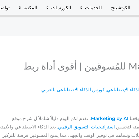
الكوتشينج
الخدمات
الكورسات
المكتبة
تواصل
شرح موقع Make.com للمُسوقيين | أقوى أداة ربط
لذكاء الإصطناعي
,
كورس الذكاء الاصطناعى بالعربي
قعنا
Marketing by AI
، نقدم لكم اليوم دليلاً شاملاً ل شرح موقع
استراتيجيات التسويق الرقمي
. يعد الذكاء الاصطناعي والأتمتة
ملات وتساهم في توفير الوقت والجهد، مما يمنح المسوقين فرصة للتركيز