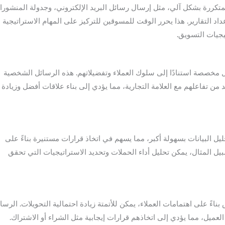
المتكررة بشكل آلي، مثل إرسال رسائل البريد الإلكتروني، وجدولة المنشور
د التقارير. هذا يحرر الوقت للمسوقين للتركيز على المهام الاستراتيجية
جيات التسويق.
ل مخصصة استنادًا إلى سلوك العملاء وتفضيلاتهم. هذه الرسائل الشخصية
 من تفاعلهم مع العلامة التجارية، مما يؤدي إلى بناء علاقات أفضل وزيادة
ل البيانات بسهولة أكبر، مما يسهم في اتخاذ قرارات مستنيرة بناءً على
سبيل المثال، يمكن تحليل أداء الحملات وتحديد الاستراتيجيات التي تحقق
ً على اهتمامات العملاء، يمكن للأتمتة زيادة احتمالية التحويلات. الرسا
لعميل، مما يؤدي إلى اتخاذهم قرارات إيجابية مثل الشراء أو الاشتراك.