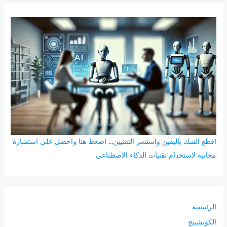
ح
ث
ع
ن
:
اقطع الشك باليقين واستشر التقنيين... اضغط هنا واحصل على استشارة
مجانية لاستخدام تقنيات الذكاء الاصطناعى
الرئيسية
الكوتشينج