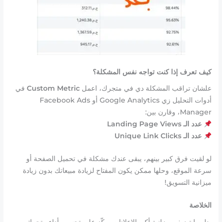
كيف تعرف إذا كنت تواجه نفس المشكلة؟
علشان تراقب المشكلة دي في متجرك، اعمل
Custom Metric
في
أدوات التحليل زي Google Analytics أو Facebook Ads
Manager، وقارن بين:
عدد الـ Landing Page Views
عدد الـ Unique Link Clicks
لو لقيت فرق كبير بينهم، يبقى عندك مشكلة في تحميل الصفحة أو
سرعة الموقع، وحلها ممكن يكون المفتاح لزيادة مبيعاتك بدون زيادة
ميزانية التسويق!
الخلاصة
بدل ما تضيف ميزانية أكبر للإعلانات، ركّز على تحسين أداء متجرك