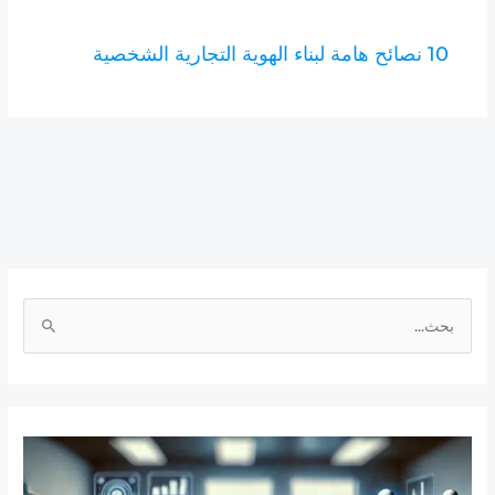
10 نصائح هامة لبناء الهوية التجارية الشخصية
ا
ل
ب
ح
ث
ع