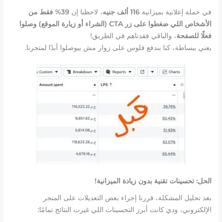
في حملة إعلانية بميزانية
116 ألف جنيه
، لاحظنا إن
39% فقط من
الأشخاص اللي ضغطوا على زر CTA (الشراء أو زيارة الموقع) وصلوا
فعلًا للصفحة
، والباقي فقدناهم في الطريق!
يعني ببساطة، كنا بندفع فلوس على زوار مش بيوصلوا أبدًا لمتجرنا.
الحل: تحسينات تقنية بدون زيادة الميزانية!
بعد تحليل المشكلة، قررنا إجراء بعض التعديلات على المتجر
الإلكتروني، ودي كانت أبرز التحسينات اللي غيرت النتائج تمامًا: