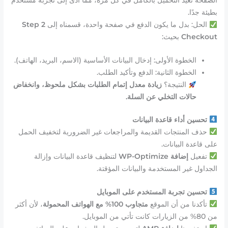
الصفحة تعيد التحميل بالكامل في كل مرة، مما أدى إلى تجربة مستخدم
بطيئة جدًا.
الحل: بدل ما يكون الدفع في صفحة واحدة، قسمناه إلى
2 Step
Checkout
بحيث:
الخطوة الأولى: إدخال البيانات الأساسية (الاسم، البريد، الهاتف).
الخطوة الثانية: الدفع وتأكيد الطلب.
النتيجة؟
زيادة معدل إتمام الطلبات بشكل ملحوظ، وانخفاض
حالات التخلي عن السلة.
تحسين أداء قاعدة البيانات
حذف المنتجات القديمة والمراجعات غير الضرورية لتخفيف الحمل
على قاعدة البيانات.
تفعيل
إضافة WP-Optimize
لتنظيف قاعدة البيانات وإزالة
الجداول غير المستخدمة والبيانات المؤقتة.
تحسين تجربة المستخدم على الموبايل
تأكدنا من أن الموقع
متجاوب 100% مع الهواتف المحمولة
، لأن أكثر
من 80% من الزيارات كانت تأتي من الموبايل.