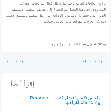
برامج العلاقات العامة وحملاتها بشكل فعال بما يحثث الأهداف
المنشودة، وفي هذا الفصل تم التطرق إلى تعريف التنظيم، وتسليط
الضوء على خطواته، ومبادئه، بالإضافة إلى ربط التنظيم بالتنسيق لأهمية
ذلك في نجاح برامج العلاقات العامة وحملاتها.
يمكنك تحميل هذا الكتاب مباشرةً من
هنا
→
المقالة السابقة
المقالة التالية
←
إقرأ أيضاً
ملخص 9 من أفضل كتب الـ Personal
branding لقراءتها