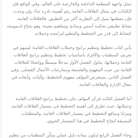
تمثل واجهة المنظمة الداخلية والخارجية على العالم، وفي الواقع فإن
الكتابات في مجال العلاقات العامة رغم أهميته نادرة جدًا، وإن وجدت
فإن معظمها يميل إلى النظرية أكثر من التطبيق، فالعلاقات العامة
نشاط تطبيقي تحكمه أسس ومبادئ ومفاهيم معينة، وهو يحتاج لديمومته
كنشاط إلى قدر من التخطيط والتنظيم لبرامجه وحملاته.
يأتي كتاب تخطيط وتنظيم برامج وحملات العلاقات العامة؛ ليسهم في
تعريف المنظمات والأفراد بأساسيات تخطيط وتنظيم برامج العلاقات
العامة وحملاتها، يتناول الفصل الأول مدخلًا مبسطًا وواضحًا للعلاقات
العامة من حيث المفهوم والفلسفة وممارسات الأعمال الفضلى، وفي
الفصل الثاني، يستعرض المؤلف مفهوم التخطيط، وآلياته، وأبعاده في
مجال الإدارة والعلاقات العامة.
أما الفصل الثالث فركز المؤلف على تخطيط برامج العلاقات العامة
وحملاتها، حيث تطرق إلى أهمية التخطيط في مضمار العلاقات العامة،
ومزايا ومنافع التخطيط في مضمار العلاقات العامة، والمتطلبات
المسبقة لنجاح التخطيط في هذا المضمار الحيوي.
وجاء الفصل الرابع ليكون بمثابة دليل عملي يمكّن المنظمات من تنظيم