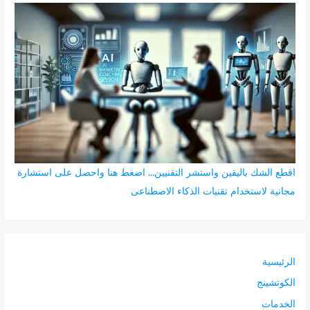
ث
ع
ن
:
اقطع الشك باليقين واستشر التقنيين... اضغط هنا واحصل على استشارة
مجانية لاستخدام تقنيات الذكاء الاصطناعى
الرئيسية
الكوتشينج
الخدمات