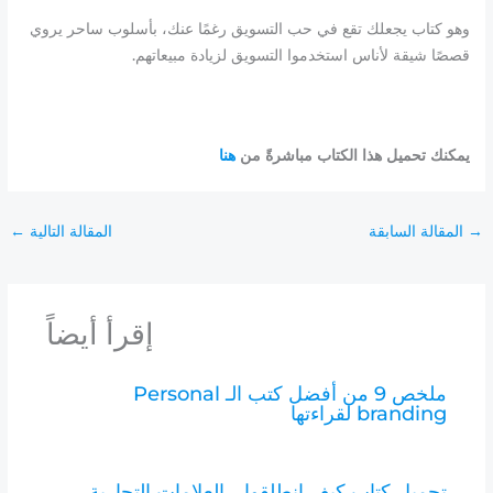
وهو كتاب يجعلك تقع في حب التسويق رغمًا عنك، بأسلوب ساحر يروي
قصصًا شيقة لأناس استخدموا التسويق لزيادة مبيعاتهم.
يمكنك تحميل هذا الكتاب مباشرةً من
هنا
→
المقالة السابقة
المقالة التالية
←
إقرأ أيضاً
ملخص 9 من أفضل كتب الـ Personal
branding لقراءتها
تحميل كتاب كيف انطلقوا .. العلامات التجارية