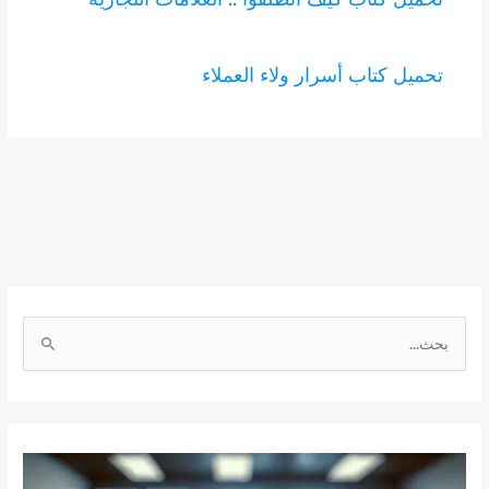
تحميل كتاب أسرار ولاء العملاء
ا
ل
ب
ح
ث