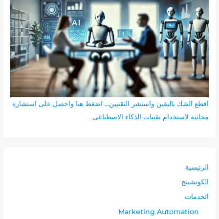
ع
ن
:
اقطع الشك باليقين واستشر التقنيين... اضغط هنا واحصل على استشارة
مجانية لاستخدام تقنيات الذكاء الاصطناعى
الرئيسية
الكوتشينج
الخدمات
Marketing Automation