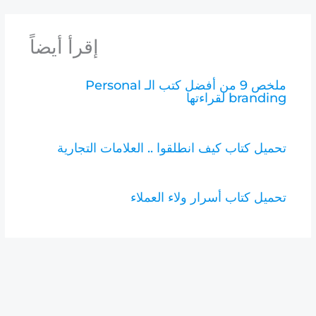
إقرأ أيضاً
ملخص 9 من أفضل كتب الـ Personal
branding لقراءتها
تحميل كتاب كيف انطلقوا .. العلامات التجارية
تحميل كتاب أسرار ولاء العملاء