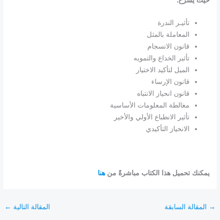
تأثيـر الندرة
المعاملة بالمثل
قانون الانسجام
تأثير الخداع والتمويه
الميل لتأكيد الاختيار
قانون الإرساء
قانون انحياز الانتباه
مغالطة المعلومات الأساسية
تأثير الانطباع الأولي والأخير
الانحياز التأكيدي
يمكنك تحميل هذا الكتاب مباشرةً من
هنا
→
المقالة السابقة
المقالة التالية
←