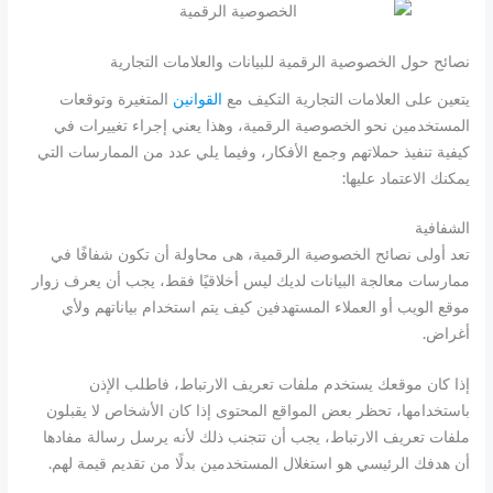
نصائح حول الخصوصية الرقمية للبيانات والعلامات التجارية
يتعين على العلامات التجارية التكيف مع
القوانين
المتغيرة وتوقعات
المستخدمين نحو الخصوصية الرقمية، وهذا يعني إجراء تغييرات في
كيفية تنفيذ حملاتهم وجمع الأفكار، وفيما يلي عدد من الممارسات التي
يمكنك الاعتماد عليها:
الشفافية
تعد أولى نصائح الخصوصية الرقمية، هى محاولة أن تكون شفافًا في
ممارسات معالجة البيانات لديك ليس أخلاقيًا فقط، يجب أن يعرف زوار
موقع الويب أو العملاء المستهدفين كيف يتم استخدام بياناتهم ولأي
أغراض.
إذا كان موقعك يستخدم ملفات تعريف الارتباط، فاطلب الإذن
باستخدامها، تحظر بعض المواقع المحتوى إذا كان الأشخاص لا يقبلون
ملفات تعريف الارتباط، يجب أن تتجنب ذلك لأنه يرسل رسالة مفادها
أن هدفك الرئيسي هو استغلال المستخدمين بدلًا من تقديم قيمة لهم.