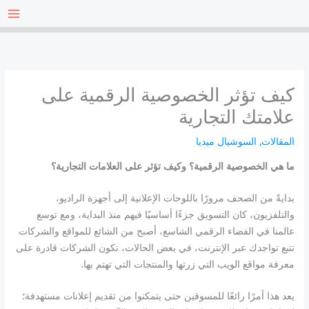
خطي
لى
لمحتوى
كيف تؤثر الخصوصية الرقمية على
علامتك التجارية
المقالات
,
السوشيال ميديا
ما هي الخصوصية الرقمية؟ وكيف تؤثر على العلامات التجارية؟
بدايةً من الصحف مرورًا باللوحات الإعلانية إلى أجهزة الراديو،
والتلفزيون، كان التسويق جزءًا أساسيًا فيهم منذ البداية، ومع توسع
عالمنا في الفضاء الرقمي الشاسع، أصبح من الشائع للمواقع والشركات
تتبع تواجدك عبر الإنترنت، في بعض الحالات، تكون الشركات قادرة على
معرفة مواقع الويب التي زرتها والمنتجات التي تهتم بها.
يعد هذا أمرًا رائعًا للمسوقين حتى يتمكنوا من تقديم إعلانات مستهدفة؛