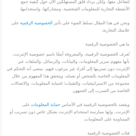
لتتفاعل معها، ولكن يزداد قلق المستهلكين الآن حول كيفية جمع
الأنشطة التجارية للمعلومات الشخصية، ومشاركتها، واستخدامها.
ونحن في هذا المقال نسلط الضوء على تأثير
الخصوصية الرقمية
على
علامتك التجارية.
ما هي الخصوصية الرقمية
تُعرف الخصوصية الرقمية، والمعروفة أيضًا باسم خصوصية الإنترنت،
بأنها مفهوم تمرير المعلومات، والبيانات، والرسائل، والملفات عبر
الإنترنت دون تسريبها إلى أفراد غير مرغوب فيهم، بمعنى أنه التحكم في
المعلومات الخاصة بالشخص أو بعمله، ويتحقق هذا المفهوم من خلال
مجموعة من الاستراتيجيات، والتقنيات؛ لحماية المعلومات، والاتصالات
الخاصة من التسرب إلى الجمهور.
ويقصد بالخصوصية الرقمية في الأساس
حماية المعلومات
على
الإنترنت، وإنها ممارسة استخدام الإنترنت بشكل خاص دون تسريب أو
المساومة على المعلومات.
فئات الخصوصية الرقمية