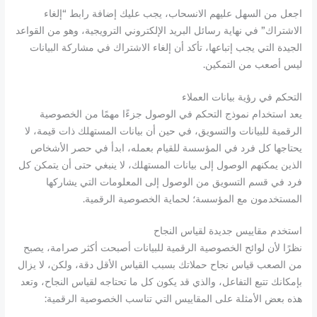
اجعل من السهل عليهم الانسحاب، يجب عليك إضافة رابط “إلغاء
الاشتراك” في نهاية رسائل البريد الإلكتروني الترويجية، وهو من القواعد
الجيدة التي يجب إتباعها، تأكد أن إلغاء الاشتراك في مشاركة البيانات
ليس أصعب من التمكين.
التحكم في رؤية بيانات العملاء
يعد استخدام نموذج التحكم في الوصول جزءًا مهمًا من الخصوصية
الرقمية للبيانات والتسويق، في حين أن بيانات المستهلك ذات قيمة، لا
يحتاجها كل فرد في المؤسسة للقيام بعمله، ابدأ في حصر الأشخاص
الذين يمكنهم الوصول إلى بيانات المستهلك، لا ينبغي حتى أن يتمكن كل
فرد في قسم التسويق من الوصول إلى المعلومات التي يشاركها
المستخدمون مع المؤسسة؛ لحماية الخصوصية الرقمية.
استخدم مقاييس جديدة لقياس النجاح
نظرًا لأن لوائح الخصوصية الرقمية للبيانات أصبحت أكثر صرامة، يصبح
من الصعب قياس نجاح حملاتك بسبب القياس الأقل دقة، ولكن، لا يزال
بإمكانك تتبع التفاعل، والذي قد يكون كل ما تحتاجه لقياس النجاح، وتعد
هذه بعض الأمثلة على المقاييس التي تناسب الخصوصية الرقمية: