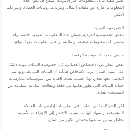
تغيير كيفية تبادل المعلومات عبر الإنترنت، يمكن أن تكون هذه
المعلومات عبارة عن ملفات أعمال، وتنزيلات، وبيانات العملاء، وغير ذلك
الكثير.
الخصوصية الفردية
تتعلق الخصوصية الفردية بضمان بقاء المعلومات الفردية خاصة، وقد
يشمل ذلك معلومات صحية، أو مالية، أو حتى معلومات عن الموقع.
ما هي أهمية الخصوصية الرقمية
بغض النظر عن الاختصاص القضائي، فإن خصوصية البيانات مهمة دائمًا،
على سبيل المثال: يريد الأشخاص طمأنة أن البيانات التي يقدمونها يتم
التعامل معها بحذر، لهذا السبب نفذت العديد من المؤسسات ممارسات
حماية البيانات التي تظهر تفانيها في حفظ ومعالجة البيانات المقدمة من
المستخدم بعناية.
لكن الشركات التي تشارك في ممارسات إدارة بيانات العملاء
المشبوهة، أو تنتهك البيانات بسبب الافتقار إلى الإجراءات الأمنية،
تخاطر بتدمير سمعتها وفقدان الكثير من المال.