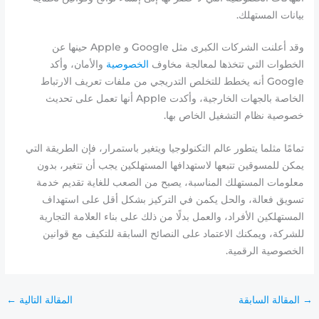
بيانات المستهلك.
وقد أعلنت الشركات الكبرى مثل Google و Apple حينها عن
الخطوات التي تتخذها لمعالجة مخاوف
الخصوصية
والأمان، وأكد
Google أنه يخطط للتخلص التدريجي من ملفات تعريف الارتباط
الخاصة بالجهات الخارجية، وأكدت Apple أنها تعمل على تحديث
خصوصية نظام التشغيل الخاص بها.
تمامًا مثلما يتطور عالم التكنولوجيا ويتغير باستمرار، فإن الطريقة التي
يمكن للمسوقين تتبعها لاستهدافها المستهلكين يجب أن تتغير، بدون
معلومات المستهلك المناسبة، يصبح من الصعب للغاية تقديم خدمة
تسويق فعالة، والحل يكمن في التركيز بشكل أقل على استهداف
المستهلكين الأفراد، والعمل بدلًا من ذلك على بناء العلامة التجارية
للشركة، ويمكنك الاعتماد على النصائح السابقة للتكيف مع قوانين
الخصوصية الرقمية.
→
المقالة السابقة
المقالة التالية
←