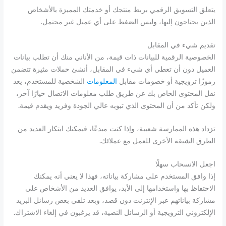
يتعلق التسويق الرقمي بربط منتجك أو خدمتك المميزة بالأشخاص
الذين يحتاجون إليها، وليس الضغط على أي عميل غير محتمل.
تقديم شيء في المقابل
الخصوصية الرقمية للبيانات ذات قيمة، من الأناني منك أن تطلب بيانات
العميل دون أن تعطي أي شيء في المقابل، أنشئ حملات مثيرة تتضمن
رموزًا ترويجية أو خصومات مقابل
المعلومات
الشخصية للمستخدم، يعد
نقل المحتوى الخاص بك عن طريق طلب معلومات الاتصال خيارًا آخر،
ولكن تأكد من أن المحتوى الذي تبوبه عالي الجودة وفريد ويقدم قيمة.
تزداد هذه الممارسة شعبية، وإذا كنت مبدعًا، فيمكنك ابتكار العديد من
الطرق الشيقة الأخرى للعمل مع عملائك.
اجعل الانسحاب سهلًا
إذا وافق المستخدم على مشاركة بياناته، فهذا لا يعني أنه يمكنك
الاحتفاظ بها واستخدامها إلى الأبد، يوافق العديد من الأشخاص على
مشاركة بياناتهم عبر الإنترنت دون قصد، وبعد تلقي بعض رسائل البريد
الإلكتروني الترويجية أو الرسائل النصية، قد يرغبون في إلغاء الاشتراك.