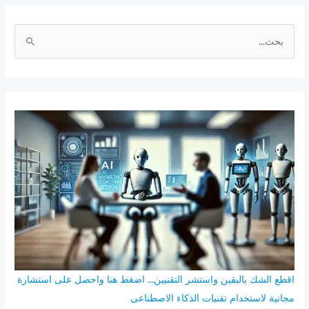
ا
ل
ب
ح
ث
ع
ن
:
اقطع الشك باليقين واستشر التقنيين... اضغط هنا واحصل على استشارة
مجانية لاستخدام تقنيات الذكاء الاصطناعى