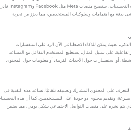
مخصص يلبي اهتماماتهم. بفضل هذه التحسينات، ستصبح منصات Meta مثل Facebook وm
 بدقة مع اهتمامات وسلوكيات المستخدمين، مما يعزز من تجربة
ي
لتفاعل الذكي، بحيث يمكن للذكاء الاصطناعي الآن الرد على استفسارات
فاعلية. على سبيل المثال، يستطيع المستخدم التفاعل مع المساعد
نشطة، أو استفسارات حول الأحداث القريبة، أو معلومات حول المحتوى
لتعرف على المحتوى المشارك وتصنيفه تلقائيًا. تساعد هذه التقنية في
سرعة، وتقديم محتوى ذو جودة أعلى للمستخدمين. كما أن هذه التحسينا
ذي يتم نشره على منصات التواصل الاجتماعي بشكل يومي، مما يضمن
ة