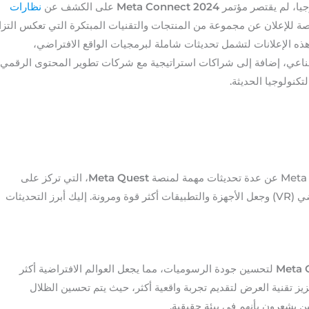
جيا، لم يقتصر مؤتمر
Meta Connect 2024
على الكشف عن
نظارات
نصة للإعلان عن مجموعة من المنتجات والتقنيات المبتكرة التي تعكس التزا
ت هذه الإعلانات لتشمل تحديثات شاملة لبرمجيات الواقع الافتراضي،
ناعي، إضافة إلى شراكات استراتيجية مع شركات تطوير المحتوى الرقمي،
صة
Meta Quest
، التي تركز على
تحسين تجربة المستخدم في الواقع الافتراضي (VR) وجعل الأجهزة والتطبيقات أكثر قوة ومرونة. إليك أبرز التحديثات
Meta 
لتحسين جودة الرسوميات، مما يجعل العوالم الافتراضية أكثر
قعية. تعمل Meta على تعزيز تقنية العرض لتقديم تجربة واقعية أكثر، حيث يتم تحسين الظلال
 يشعرون بأنهم في بيئة حقيقية.