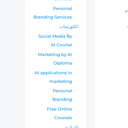
Personal
م
Branding Services
الكورسات
Social Media By
AI Course
Marketing by AI
Diploma
AI applications in
marketing
Personal
Branding
Free Online
Courses
المكتبة