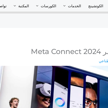
الكوتشينج
الخدمات
الكورسات
المكتبة
تواص
Met
طناعي