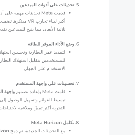
5.
تحديثات على أدوات المبدعين
قدمت Meta تحديثات مهمة على أدوات
أكبر لبناء تجارب 
ثلاثية الأبعاد، مما يتيح للمبدعين تق
6.
وضع الأداء الموفر للطاقة
لتمديد عمر البطارية وتحسين استهلاك الطاقة، ق
للمستخدمين بتقليل استهلاك البطارية
الاستخدام على الجهاز.
7.
تحسينات على واجهة المستخدم
قامت Meta بإعادة تصميم
واجهة ا
تبسيط القوائم وتسهيل الوصول إلى 
التجربة أكثر تميزًا وملاءمة لاحتياج
8.
تكامل Meta Horizon
مع التحديثات الجديدة، تم دمج
izon