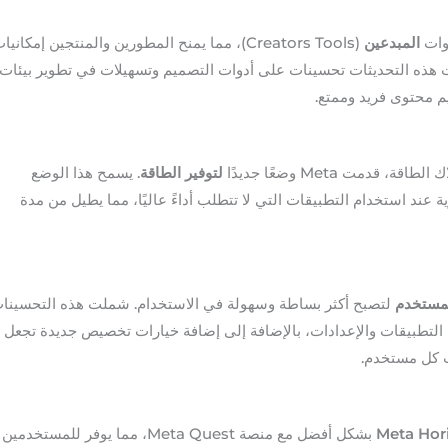
المبدعين
(Creators Tools)، مما يمنح المطورين والمنتجين إمكانيا
VR مبتكرة. تضمنت هذه التحديثات تحسينات على أدوات التصميم وتسهيلات في تطوير بيئات
ديم محتوى فريد وممتع.
دمت Meta وضعًا جديدًا
لتوفير الطاقة
. يسمح هذا الوضع
 عند استخدام التطبيقات التي لا تتطلب أداءً عاليًا، مما يطيل من مدة
لمستخدم
لتصبح أكثر بساطة وسهولة في الاستخدام. شملت هذه التحسينا
التطبيقات والإعدادات، بالإضافة إلى إضافة خيارات تخصيص جديدة تجعل
ات كل مستخدم.
Meta Hor
بشكل أفضل مع منصة Meta Quest، مما يوفر للمستخدمين