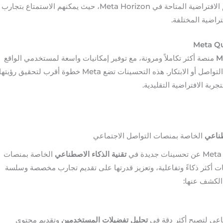
سهولة أكبر في الوصول إلى العوالم الافتراضية المتاحة في Meta Horizon، حيث يمكنهم الاستمتاع بتجارب
M
منصة أكثر تكاملاً ومرونة، مع توفير إمكانيات واسعة لمستخدمي الواقع
الافتراضي سواء كانوا يرغبون في اللعب أو التواصل أو الابتكار. هذه التحسينات تضع Meta خطوة أقرب لتحقيق رؤيته
ربة الافتراضية التقليدية.
طناعي
الخاصة بمنصات التواصل الاجتماعي
ي
تقنية الذكاء الاصطناعي
الخاصة بمنصات
 أكثر ذكاءً وتفاعلية، وتعزيز قدرتها على تقديم تجارب مخصصة وسلسة
الكشف عنها:
اعي لتصبح أكثر دقة في
تحليل تفضيلات المستخدمين
وتقديم محتوى