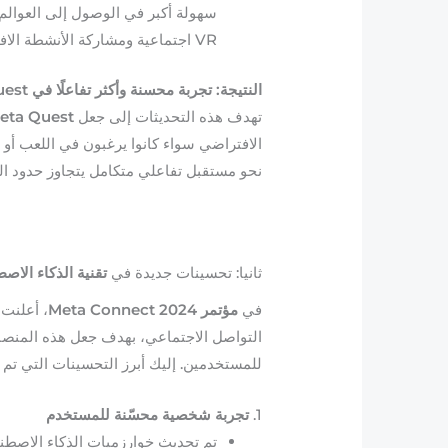
VR اجتماعية ومشاركة الأنشطة الافتراضية المختلفة.
النتيجة: تجربة محسنة وأكثر تفاعلًا في Meta Quest
تهدف هذه التحديثات إلى جعل
eta Quest
نحو مستقبل تفاعلي متكامل يتجاوز حدود التج
ثانيا: تحسينات جديدة في
تقنية الذكاء الاص
في
مؤتمر Meta Connect 2024
، أعلنت Meta عن تحسينات جديدة ف
التواصل الاجتماعي، بهدف جعل هذه المنصات
للمستخدمين. إليك أبرز التحسينات التي تم 
1.
تجربة شخصية محسّنة للمستخدم
تم تحديث خوارزميات الذكاء الاصطن