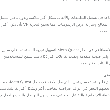
أداء تساعد في تشغيل التطبيقات والألعاب بشكل أكثر سلاسة وبدون تأخير. يشمل
هذا التحديث تحسينات على استجابة المعالج وسرعة عرض الرسوميات، مما يسمح لتجربة VR بأن تكون أكثر
لمعقدة.
الاصطناعي
في نظام Meta Quest لتسهيل تجربة المستخدم. على سبيل
 أوامر صوتية متقدمة وتقديم تفاعلات أكثر ذكاءً، مما يسمح للمستخدمين
بيئات الافتراضية.
راضي
إحدى الميزات الجديدة التي تم التركيز عليها هي تحسين تجربة التواصل الاجتماعي داخل Meta Quest، حيث
بعضهم البعض في عوالم افتراضية بتفاصيل أكبر وبشكل أكثر تفاعلية. تمت
شطة الاجتماعية والتفاعل الجماعي، مما يسهل التواصل واللعب والعمل مع