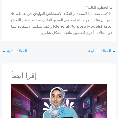
ما الخطوة التالية؟
إذا كنت متحمسًا لاستخدام
الذكاء الاصطناعي التوليدي
في عملك، فلا
تنسَ أن هناك المزيد لتتعلمه. في الفيديو القادم، سنتحدث عن
النماذج
العامة
(General-Purpose Models) وكيف يمكنك الاستفادة منها
في مجالات أخرى لتحسين نتائجك بشكل شامل.
→
المقالة السابقة
المقالة التالية
←
إقرأ أيضاً