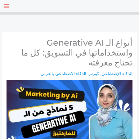
خطي
لى
لمحتوى
أنواع الـ Generative AI
واستخداماتها في التسويق: كل ما
تحتاج معرفته
الذكاء الإصطناعي
,
كورس الذكاء الاصطناعى بالعربي