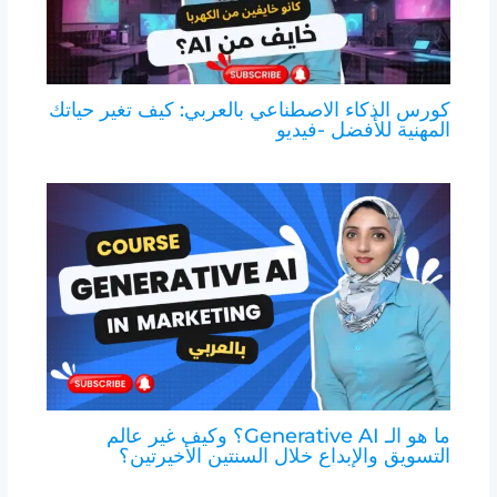
كورس الذكاء الاصطناعي بالعربي: كيف تغير حياتك
المهنية للأفضل -فيديو
ما هو الـ Generative AI؟ وكيف غير عالم
التسويق والإبداع خلال السنتين الأخيرتين؟