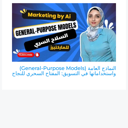
النماذج العامة (General-Purpose Models)
واستخداماتها في التسويق: المفتاح السحري للنجاح