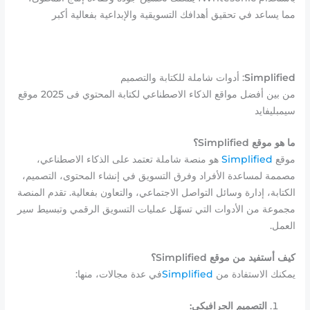
مما يساعد في تحقيق أهدافك التسويقية والإبداعية بفعالية أكبر
Simplified
: أدوات شاملة للكتابة والتصميم
من بين أفضل مواقع الذكاء الاصطناعي لكتابة المحتوي فى 2025 موقع
سيمبليفايد
ما هو موقع Simplified؟
موقع
Simplified
هو منصة شاملة تعتمد على الذكاء الاصطناعي،
مصممة لمساعدة الأفراد وفرق التسويق في إنشاء المحتوى، التصميم،
الكتابة، إدارة وسائل التواصل الاجتماعي، والتعاون بفعالية. تقدم المنصة
مجموعة من الأدوات التي تسهّل عمليات التسويق الرقمي وتبسيط سير
العمل.
كيف أستفيد من موقع Simplified؟
يمكنك الاستفادة من
Simplified
في عدة مجالات، منها:
التصميم الجرافيكي: