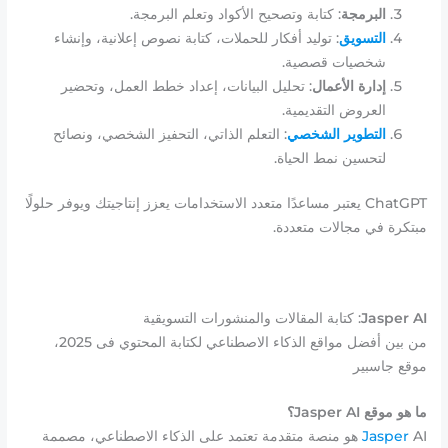
البرمجة
: كتابة وتصحيح الأكواد وتعلم البرمجة.
التسويق
: توليد أفكار للحملات، كتابة نصوص إعلانية، وإنشاء
شخصيات قصصية.
إدارة الأعمال
: تحليل البيانات، إعداد خطط العمل، وتحضير
العروض التقديمية.
التطوير الشخصي
: التعلم الذاتي، التحفيز الشخصي، ونصائح
لتحسين نمط الحياة.
ChatGPT يعتبر مساعدًا متعدد الاستخدامات يعزز إنتاجيتك ويوفر حلولًا
مبتكرة في مجالات متعددة.
Jasper AI
: كتابة المقالات والمنشورات التسويقية
من بين أفضل مواقع الذكاء الاصطناعي لكتابة المحتوي فى 2025،
موقع جاسبير
ما هو موقع Jasper AI؟
Jasper
AI هو منصة متقدمة تعتمد على الذكاء الاصطناعي، مصممة