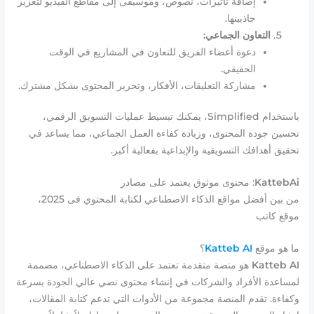
إضافة تأثيرات، نصوص، وموسيقى إلى مقاطع الفيديو لتعزيز
جاذبيتها.
التعاون الجماعي:
دعوة أعضاء الفريق للتعاون في المشاريع في الوقت
الحقيقي.
مشاركة التعليقات، الأفكار، وتحرير المحتوى بشكل مشترك.
باستخدام Simplified، يمكنك تبسيط عمليات التسويق الرقمي،
تحسين جودة المحتوى، وزيادة كفاءة العمل الجماعي، مما يساعد في
تحقيق أهدافك التسويقية والإبداعية بفعالية أكبر.
KattebAi
: محتوى موثوق يعتمد على مصادر
من بين أفضل مواقع الذكاء الاصطناعي لكتابة المحتوي فى 2025،
موقع كاتب
ما هو موقع
Katteb AI
؟
Katteb AI
هو منصة متقدمة تعتمد على الذكاء الاصطناعي، مصممة
لمساعدة الأفراد والشركات في إنشاء محتوى نصي عالي الجودة بسرعة
وكفاءة. تقدم المنصة مجموعة من الأدوات التي تدعم كتابة المقالات،