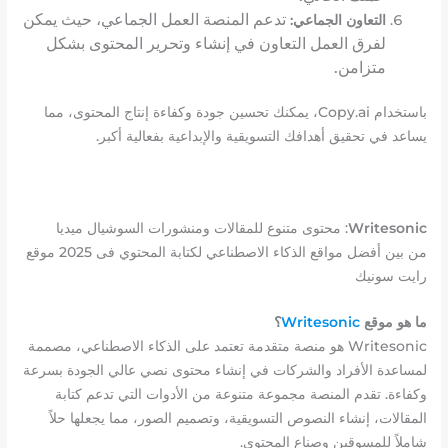
تدعم المنصة العمل الجماعي، حيث يمكن
التعاون الجماعي:
لفرق العمل التعاون في إنشاء وتحرير المحتوى بشكل
متزامن.
باستخدام Copy.ai، يمكنك تحسين جودة وكفاءة إنتاج المحتوى، مما
يساعد في تحقيق أهدافك التسويقية والإبداعية بفعالية أكبر.
Writesonic
: محتوى متنوع للمقالات ومنشورات السوشيال ميديا
من بين أفضل مواقع الذكاء الاصطناعي لكتابة المحتوي فى 2025 موقع
رايت سونيك
ما هو موقع
Writesonic
؟
Writesonic هو منصة متقدمة تعتمد على الذكاء الاصطناعي، مصممة
لمساعدة الأفراد والشركات في إنشاء محتوى نصي عالي الجودة بسرعة
وكفاءة. تقدم المنصة مجموعة متنوعة من الأدوات التي تدعم كتابة
المقالات، إنشاء النصوص التسويقية، وتصميم الصور، مما يجعلها حلاً
شاملاً للمسوقين وصناع المحتوى.