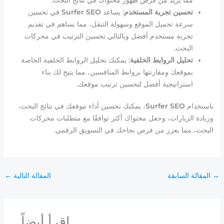
تحسين تجربة المستخدم
: يساعد
Surfer SEO
في تحسين
سرعة تحميل الموقع وسهولة التنقل، مما يساهم في تقديم
تجربة مستخدم أفضل وبالتالي تحسين الترتيب في محركات
البحث.
تحليل الروابط الخلفية
: يمكنك تحليل الروابط الخلفية الخاصة
بموقعك ومقارنتها بروابط المنافسين، مما يتيح لك بناء
استراتيجية أفضل لتحسين ترتيب موقعك.
باستخدام
Surfer SEO
، يمكنك تحسين أداء موقعك في نتائج البحث،
وزيادة الزيارات، وجعل محتواك أكثر توافقًا مع متطلبات محركات
البحث، مما يعزز من فرص نجاحك في التسويق الرقمي.
→
المقالة السابقة
المقالة التالية
←
إقرأ أيضاً