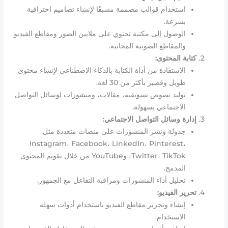
استخدام قوالب مصممة مسبقًا لإنشاء تصاميم احترافية
بسرعة.
الوصول إلى مكتبة تحتوي على ملايين الصور ومقاطع الفيديو
والمقاطع الصوتية المجانية.
كتابة المحتوى:
الاستفادة من أداة الكتابة بالذكاء الاصطناعي لإنشاء محتوى
طويل وقصير بأكثر من 30 لغة.
توليد نصوص تسويقية، مقالات، ومنشورات لوسائل التواصل
الاجتماعي بسهولة.
إدارة وسائل التواصل الاجتماعي:
جدولة ونشر المنشورات على منصات متعددة مثل
Instagram، Facebook، LinkedIn، Pinterest،
Twitter، TikTok، وYouTube من خلال تقويم المحتوى
المدمج.
تحليل أداء المنشورات ومراقبة التفاعل مع الجمهور.
تحرير الفيديو:
إنشاء وتحرير مقاطع الفيديو باستخدام أدوات سهلة
الاستخدام.