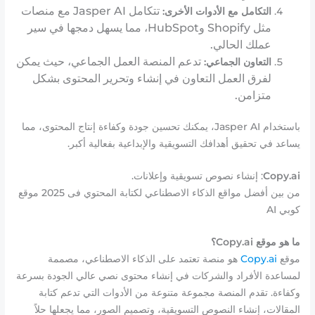
تتكامل Jasper AI مع منصات
التكامل مع الأدوات الأخرى:
مثل Shopify وHubSpot، مما يسهل دمجها في سير
عملك الحالي.
تدعم المنصة العمل الجماعي، حيث يمكن
التعاون الجماعي:
لفرق العمل التعاون في إنشاء وتحرير المحتوى بشكل
متزامن.
باستخدام Jasper AI، يمكنك تحسين جودة وكفاءة إنتاج المحتوى، مما
يساعد في تحقيق أهدافك التسويقية والإبداعية بفعالية أكبر.
Copy.ai
: إنشاء نصوص تسويقية وإعلانات.
من بين أفضل مواقع الذكاء الاصطناعي لكتابة المحتوي فى 2025 موقع
كوبي AI
ما هو موقع Copy.ai؟
موقع
Copy.ai
هو منصة تعتمد على الذكاء الاصطناعي، مصممة
لمساعدة الأفراد والشركات في إنشاء محتوى نصي عالي الجودة بسرعة
وكفاءة. تقدم المنصة مجموعة متنوعة من الأدوات التي تدعم كتابة
المقالات، إنشاء النصوص التسويقية، وتصميم الصور، مما يجعلها حلاً