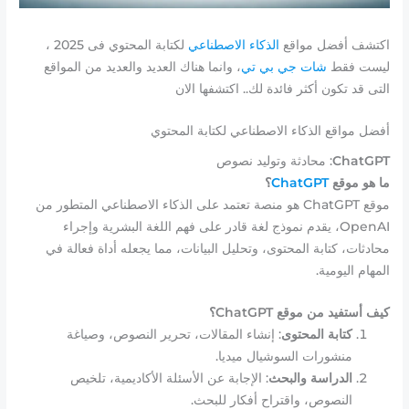
اكتشف أفضل مواقع
الذكاء الاصطناعي
لكتابة المحتوي فى 2025 ،
ليست فقط
شات جي بي تي
، وانما هناك العديد والعديد من المواقع
التى قد تكون أكثر فائدة لك.. اكتشفها الان
أفضل مواقع الذكاء الاصطناعي لكتابة المحتوي
ChatGPT
: محادثة وتوليد نصوص
ما هو موقع
ChatGPT
؟
موقع ChatGPT هو منصة تعتمد على الذكاء الاصطناعي المتطور من
OpenAI، يقدم نموذج لغة قادر على فهم اللغة البشرية وإجراء
محادثات، كتابة المحتوى، وتحليل البيانات، مما يجعله أداة فعالة في
المهام اليومية.
كيف أستفيد من موقع ChatGPT؟
كتابة المحتوى
: إنشاء المقالات، تحرير النصوص، وصياغة
منشورات السوشيال ميديا.
الدراسة والبحث
: الإجابة عن الأسئلة الأكاديمية، تلخيص
النصوص، واقتراح أفكار للبحث.